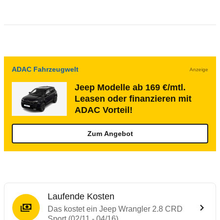
ADAC Fahrzeugwelt
Anzeige
Jeep Modelle ab 169 €/mtl.
Leasen oder finanzieren mit
ADAC Vorteil!
Zum Angebot
Laufende Kosten
Das kostet ein Jeep Wrangler 2.8 CRD
Sport (02/11 - 04/16)