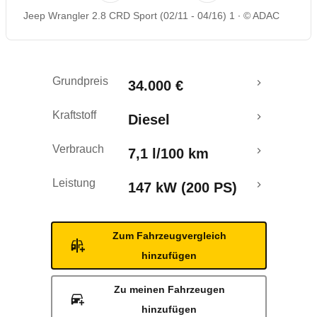
Jeep Wrangler 2.8 CRD Sport (02/11 - 04/16) 1
© ADAC
Rückrufe & Mängel
Grundpreis
34.000 €
Kraftstoff
Diesel
Verbrauch
7,1 l/100 km
Leistung
147 kW (200 PS)
Zum Fahrzeugvergleich
hinzufügen
Zu meinen Fahrzeugen
hinzufügen