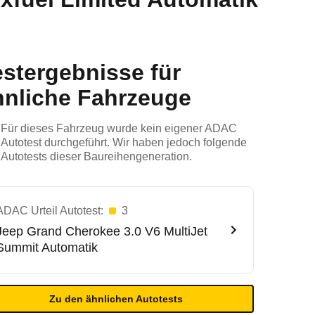
estergebnisse für
hnliche Fahrzeuge
Für dieses Fahrzeug wurde kein eigener ADAC
Autotest durchgeführt. Wir haben jedoch folgende
Autotests dieser Baureihengeneration.
ADAC Urteil Autotest:
3
Jeep
Grand Cherokee 3.0 V6 MultiJet
Summit Automatik
Zu den ähnlichen Autotests