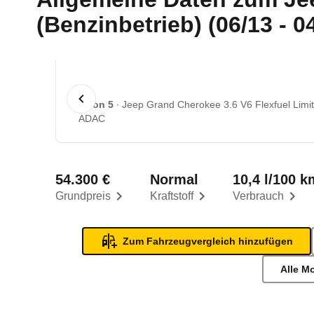
(Benzinbetrieb) (06/13 - 0
1 von 5
Jeep Grand Cherokee 3.6 V6 Flexfuel Limit
ADAC
54.300 €
Normal
10,4 l/100 k
Grundpreis
Kraftstoff
Verbrauch
Zum Fahrzeugvergleich hinzufügen
Alle M