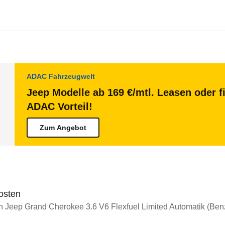
ADAC Fahrzeugwelt
Jeep Modelle ab 169 €/mtl. Leasen oder f
ADAC Vorteil!
Zum Angebot
osten
n Jeep Grand Cherokee 3.6 V6 Flexfuel Limited Automatik (Benz