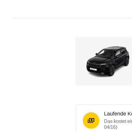
Laufende K
Das kostet ei
04/16)