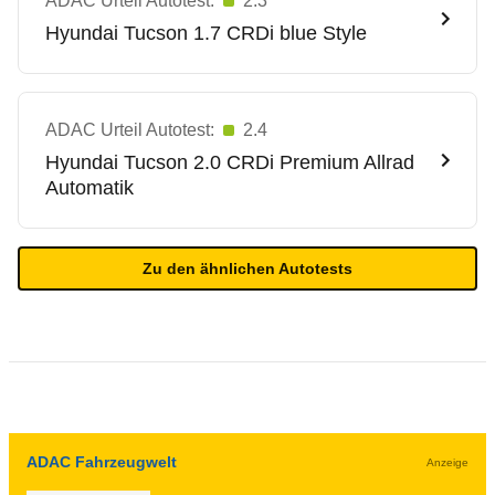
ADAC Urteil Autotest:
2.3
Hyundai
Tucson 1.7 CRDi blue Style
ADAC Urteil Autotest:
2.4
Hyundai
Tucson 2.0 CRDi Premium Allrad
Automatik
Zu den ähnlichen Autotests
ADAC Fahrzeugwelt
Anzeige