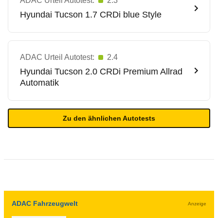
ADAC Urteil Autotest:
2.3
Hyundai
Tucson 1.7 CRDi blue Style
ADAC Urteil Autotest:
2.4
Hyundai
Tucson 2.0 CRDi Premium Allrad
Automatik
Zu den ähnlichen Autotests
ADAC Fahrzeugwelt
Anzeige