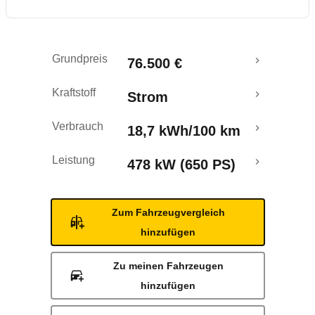
Rückrufe & Mängel
Reichweitenrechner
Grundpreis
76.500 €
Kraftstoff
Strom
Verbrauch
18,7 kWh/100 km
Leistung
478 kW (650 PS)
Zum Fahrzeugvergleich
hinzufügen
Zu meinen Fahrzeugen
hinzufügen