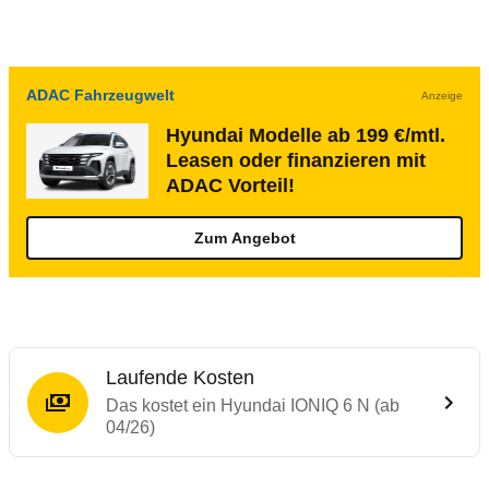
ADAC Fahrzeugwelt
Anzeige
Hyundai Modelle ab 199 €/mtl.
Leasen oder finanzieren mit
ADAC Vorteil!
Zum Angebot
Laufende Kosten
Das kostet ein Hyundai IONIQ 6 N (ab
04/26)