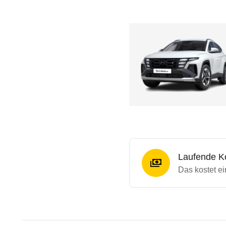
Laufende K
Das kostet ei