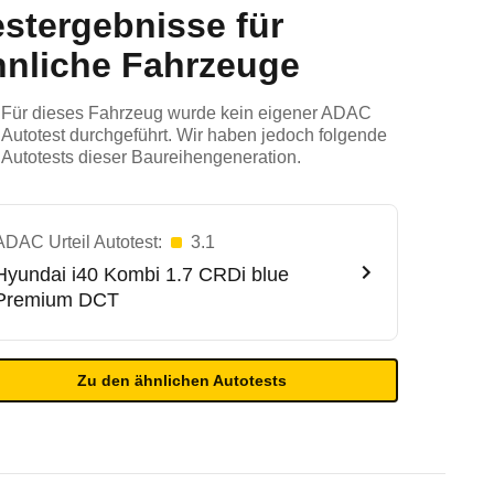
estergebnisse für
hnliche Fahrzeuge
Für dieses Fahrzeug wurde kein eigener ADAC
Autotest durchgeführt. Wir haben jedoch folgende
Autotests dieser Baureihengeneration.
ADAC Urteil Autotest:
3.1
Hyundai
i40 Kombi 1.7 CRDi blue
Premium DCT
Zu den ähnlichen Autotests