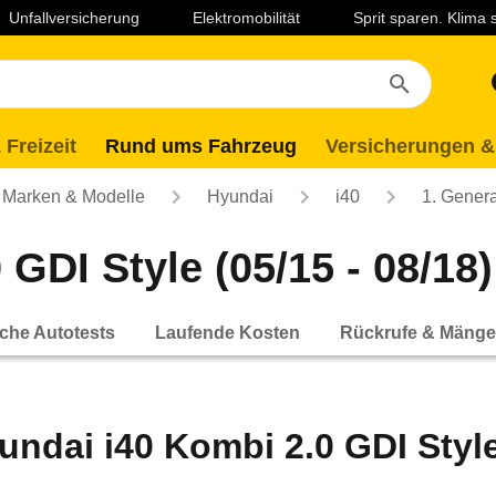
Unfallversicherung
Elektromobilität
Sprit sparen. Klima
 Freizeit
Rund ums Fahrzeug
Versicherungen &
Marken & Modelle
Hyundai
i40
1. Genera
GDI Style (05/15 - 08/18)
che Autotests
Laufende Kosten
Rückrufe & Mänge
undai i40 Kombi 2.0 GDI Style 