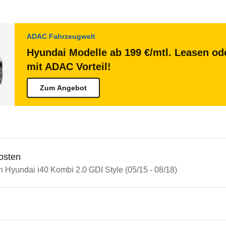
ADAC Fahrzeugwelt
Hyundai Modelle ab 199 €/mtl. Leasen ode
mit ADAC Vorteil!
Zum Angebot
osten
n Hyundai i40 Kombi 2.0 GDI Style (05/15 - 08/18)