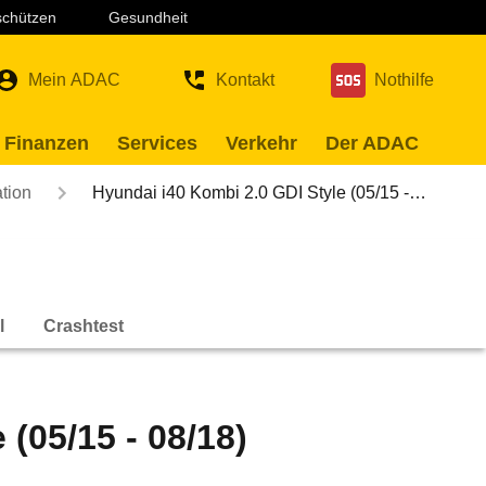
 schützen
Gesundheit
Mein ADAC
Kontakt
Nothilfe
 Finanzen
Services
Verkehr
Der ADAC
tion
Hyundai i40 Kombi 2.0 GDI Style (05/15 -…
l
Crashtest
(05/15 - 08/18)