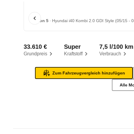
1 von 5
Hyundai i40 Kombi 2.0 GDI Style (05/15 - 0
33.610 €
Super
7,5 l/100 km
Grundpreis
Kraftstoff
Verbrauch
Zum Fahrzeugvergleich hinzufügen
Alle M