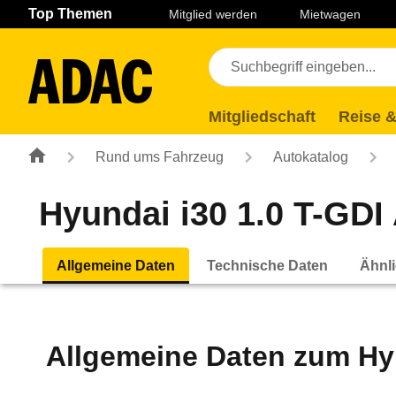
Navigation
Suche
Seiteninhalt
Fußzeile
Top Themen
Mitglied werden
Mietwagen
Mitgliedschaft
Reise &
Rund ums Fahrzeug
Autokatalog
Hyundai i30 1.0 T-GDI 
Allgemeine Daten
Technische Daten
Ähnli
Allgemeine Daten zum
Hy