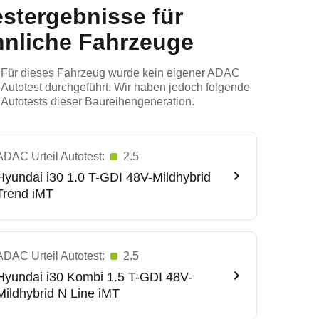
estergebnisse für
hnliche Fahrzeuge
Für dieses Fahrzeug wurde kein eigener ADAC
Autotest durchgeführt. Wir haben jedoch folgende
Autotests dieser Baureihengeneration.
ADAC Urteil Autotest:
2.5
Hyundai
i30 1.0 T-GDI 48V-Mildhybrid
Trend iMT
ADAC Urteil Autotest:
2.5
Hyundai
i30 Kombi 1.5 T-GDI 48V-
Mildhybrid N Line iMT