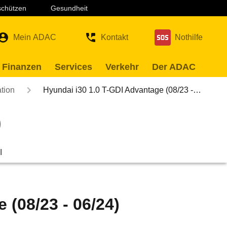
 schützen
Gesundheit
Mein ADAC
Kontakt
Nothilfe
 Finanzen
Services
Verkehr
Der ADAC
tion
Hyundai i30 1.0 T-GDI Advantage (08/23 -…
)
l
 (08/23 - 06/24)