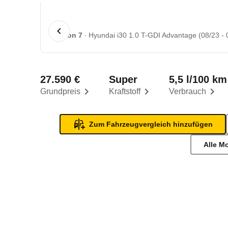
1 von 7
Hyundai i30 1.0 T-GDI Advantage (08/23 - 
27.590 €
Super
5,5 l/100 km
Grundpreis
Kraftstoff
Verbrauch
Zum Fahrzeugvergleich hinzufügen
Alle M