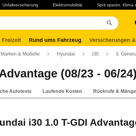
Unfallversicherung
Elektromobilität
Sprit sparen. Klima
 Freizeit
Rund ums Fahrzeug
Versicherungen &
Marken & Modelle
Hyundai
i30
3. Genera
Advantage (08/23 - 06/24
che Autotests
Laufende Kosten
Rückrufe & Mänge
undai i30 1.0 T-GDI Advantage