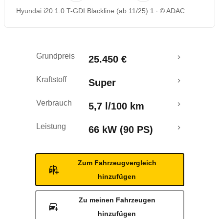
Hyundai i20 1.0 T-GDI Blackline (ab 11/25) 1
© ADAC
Rückrufe & Mängel
Grundpreis
25.450 €
Kraftstoff
Super
Verbrauch
5,7 l/100 km
Leistung
66 kW (90 PS)
Zum Fahrzeugvergleich
hinzufügen
Zu meinen Fahrzeugen
hinzufügen