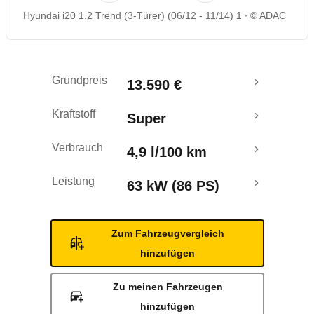
Hyundai i20 1.2 Trend (3-Türer) (06/12 - 11/14) 1
© ADAC
Rückrufe & Mängel
Crashtest
Grundpreis
13.590 €
Kraftstoff
Super
Verbrauch
4,9 l/100 km
Leistung
63 kW (86 PS)
Zum Fahrzeugvergleich
hinzufügen
Zu meinen Fahrzeugen
hinzufügen