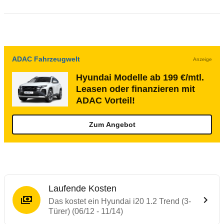
ADAC Fahrzeugwelt
Anzeige
Hyundai Modelle ab 199 €/mtl.
Leasen oder finanzieren mit
ADAC Vorteil!
Zum Angebot
Laufende Kosten
Das kostet ein Hyundai i20 1.2 Trend (3-
Türer) (06/12 - 11/14)