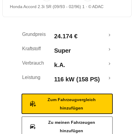
Honda Accord 2.3i SR (09/93 - 02/96) 1
© ADAC
Grundpreis
24.174 €
Kraftstoff
Super
Verbrauch
k.A.
Leistung
116 kW (158 PS)
Zum Fahrzeugvergleich
hinzufügen
Zu meinen Fahrzeugen
hinzufügen