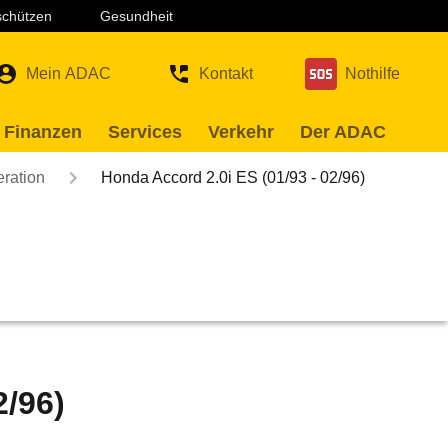
 schützen
Gesundheit
Mein ADAC
Kontakt
Nothilfe
 Finanzen
Services
Verkehr
Der ADAC
eration
Honda Accord 2.0i ES (01/93 - 02/96)
2/96)