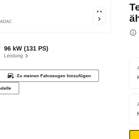
T
ä
 ADAC
96 kW (131 PS)
Leistung
Zu meinen Fahrzeugen hinzufügen
odelle