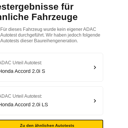
estergebnisse für
hnliche Fahrzeuge
Für dieses Fahrzeug wurde kein eigener ADAC
Autotest durchgeführt. Wir haben jedoch folgende
Autotests dieser Baureihengeneration.
ADAC Urteil Autotest:
Honda
Accord 2.0i S
ADAC Urteil Autotest:
Honda
Accord 2.0i LS
Zu den ähnlichen Autotests