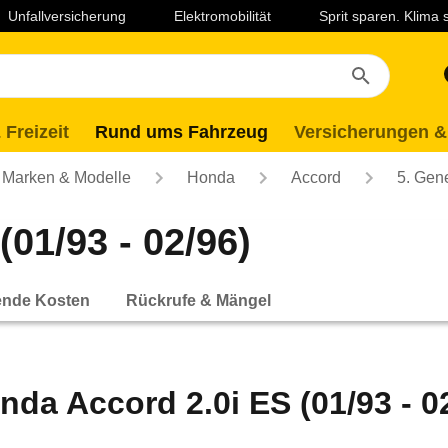
Unfallversicherung
Elektromobilität
Sprit sparen. Klima
 Freizeit
Rund ums Fahrzeug
Versicherungen &
Marken & Modelle
Honda
Accord
5. Gen
01/93 - 02/96)
ende Kosten
Rückrufe & Mängel
nda Accord 2.0i ES (01/93 - 0