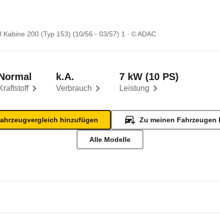
l Kabine 200 (Typ 153) (10/56 - 03/57) 1
© ADAC
Normal
k.A.
7 kW (10 PS)
Kraftstoff
Verbrauch
Leistung
ahrzeugvergleich hinzufügen
Zu meinen Fahrzeugen 
Alle Modelle