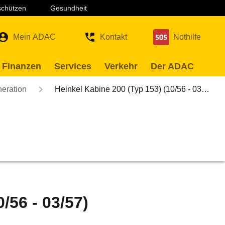
 schützen
Gesundheit
Mein ADAC
Kontakt
Nothilfe
 Finanzen
Services
Verkehr
Der ADAC
neration
Heinkel Kabine 200 (Typ 153) (10/56 - 03…
/56 - 03/57)