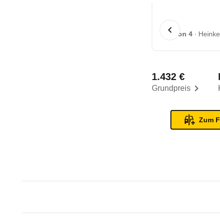
1 von 4
Heinke
1.432 €
Grundpreis
Zum F