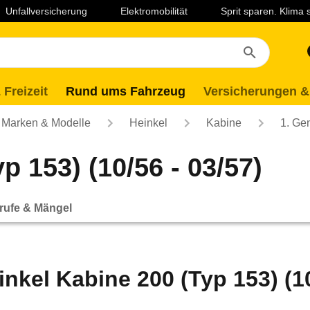
Unfallversicherung
Elektromobilität
Sprit sparen. Klima
 Freizeit
Rund ums Fahrzeug
Versicherungen &
Marken & Modelle
Heinkel
Kabine
1. Ge
p 153) (10/56 - 03/57)
rufe & Mängel
inkel Kabine 200 (Typ 153) (10