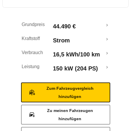
Reichweitenrechner
Grundpreis
44.490 €
Kraftstoff
Strom
Verbrauch
16,5 kWh/100 km
Leistung
150 kW (204 PS)
Zum Fahrzeugvergleich
hinzufügen
Zu meinen Fahrzeugen
hinzufügen