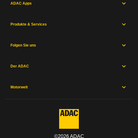
ADAC Apps
Produkte & Services
Folgen Sie uns
Der ADAC
Motorwelt
©
2026
ADAC