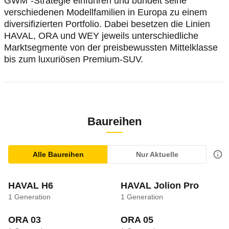
GWM“-Strategie einführen und bündelt seine
verschiedenen Modellfamilien in Europa zu einem
diversifizierten Portfolio. Dabei besetzen die Linien
HAVAL, ORA und WEY jeweils unterschiedliche
Marktsegmente von der preisbewussten Mittelklasse
bis zum luxuriösen Premium-SUV.
Baureihen
Alle Baureihen
Nur Aktuelle
HAVAL H6
HAVAL Jolion Pro
1
Generation
1
Generation
ORA 03
ORA 05