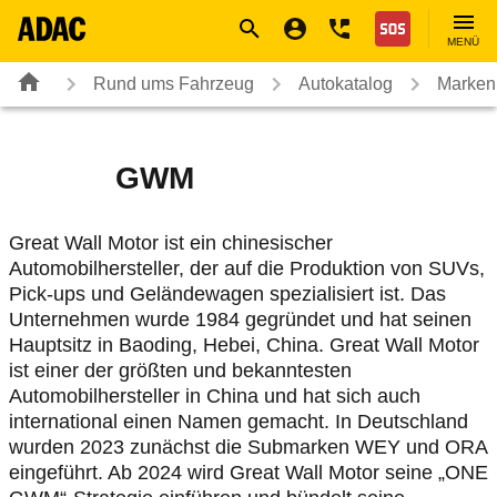
Navigation
Suche
Seiteninhalt
Fußzeile
Nothilfe
MENÜ
Rund ums Fahrzeug
Autokatalog
Marken
GWM
Great Wall Motor ist ein chinesischer
Automobilhersteller, der auf die Produktion von SUVs,
Pick-ups und Geländewagen spezialisiert ist. Das
Unternehmen wurde 1984 gegründet und hat seinen
Hauptsitz in Baoding, Hebei, China. Great Wall Motor
ist einer der größten und bekanntesten
Automobilhersteller in China und hat sich auch
international einen Namen gemacht. In Deutschland
wurden 2023 zunächst die Submarken WEY und ORA
eingeführt. Ab 2024 wird Great Wall Motor seine „ONE