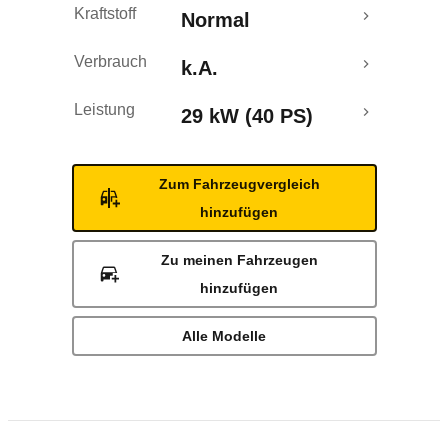
Kraftstoff
Normal
Verbrauch
k.A.
Leistung
29 kW (40 PS)
Zum Fahrzeugvergleich
hinzufügen
Zu meinen Fahrzeugen
hinzufügen
Alle Modelle