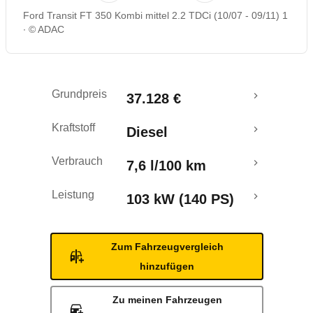
Ford Transit FT 350 Kombi mittel 2.2 TDCi (10/07 - 09/11) 1
© ADAC
Grundpreis
37.128 €
Kraftstoff
Diesel
Verbrauch
7,6 l/100 km
Leistung
103 kW (140 PS)
Zum Fahrzeugvergleich
hinzufügen
Zu meinen Fahrzeugen