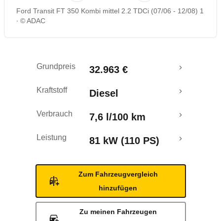
Ford Transit FT 350 Kombi mittel 2.2 TDCi (07/06 - 12/08) 1
© ADAC
Grundpreis
32.963 €
Kraftstoff
Diesel
Verbrauch
7,6 l/100 km
Leistung
81 kW (110 PS)
Zum Fahrzeugvergleich
hinzufügen
Zu meinen Fahrzeugen