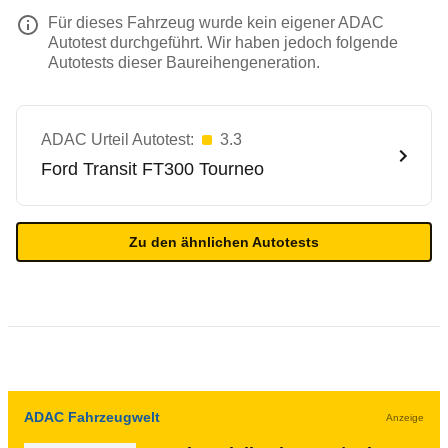
Für dieses Fahrzeug wurde kein eigener ADAC
Autotest durchgeführt. Wir haben jedoch folgende
Autotests dieser Baureihengeneration.
ADAC Urteil Autotest:
3.3
Ford
Transit FT300 Tourneo
Zu den ähnlichen Autotests
ADAC Fahrzeugwelt
Anzeige