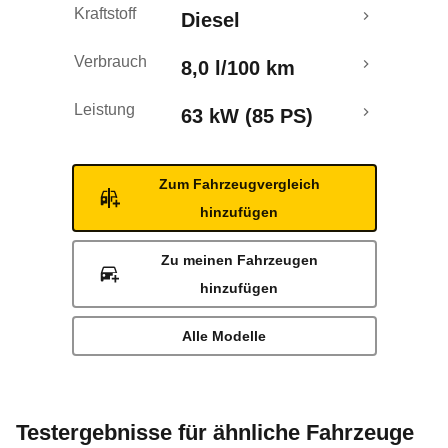
Kraftstoff
Diesel
Rückrufe & Mängel
Verbrauch
8,0 l/100 km
Leistung
63 kW (85 PS)
Zum Fahrzeugvergleich
hinzufügen
Zu meinen Fahrzeugen
hinzufügen
Alle Modelle
Testergebnisse für ähnliche Fahrzeuge