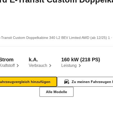
-Transit Custom Doppelkabine 340 L2 BEV Limited AWD (ab 12/25) 1
Strom
k.A.
160 kW (218 PS)
Kraftstoff
Verbrauch
Leistung
ahrzeugvergleich hinzufügen
Zu meinen Fahrzeugen 
Alle Modelle