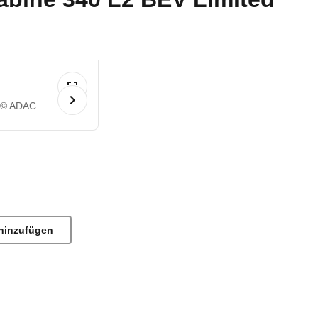
© ADAC
hinzufügen