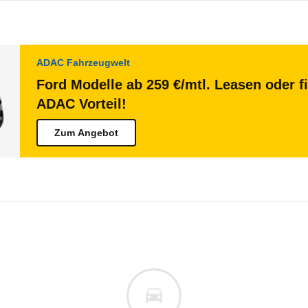
ADAC Fahrzeugwelt
Ford Modelle ab 259 €/mtl. Leasen oder f
ADAC Vorteil!
Zum Angebot
 Transit Custom
E-Transit Custom Doppelkabi