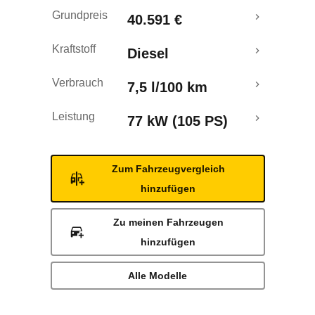
Rückrufe & Mängel
Grundpreis
40.591 €
Kraftstoff
Diesel
Verbrauch
7,5 l/100 km
Leistung
77 kW (105 PS)
Zum Fahrzeugvergleich
hinzufügen
Zu meinen Fahrzeugen
hinzufügen
Alle Modelle