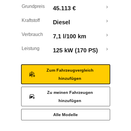
Rückrufe & Mängel
Grundpreis
45.113 €
Kraftstoff
Diesel
Verbrauch
7,1 l/100 km
Leistung
125 kW (170 PS)
Zum Fahrzeugvergleich
hinzufügen
Zu meinen Fahrzeugen
hinzufügen
Alle Modelle