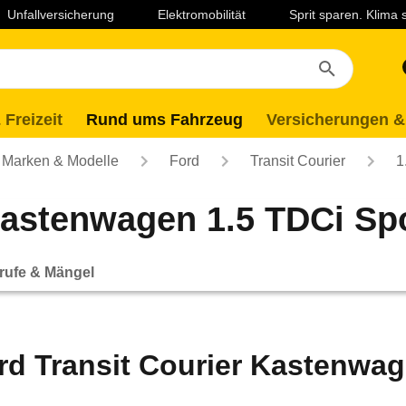
Unfallversicherung
Elektromobilität
Sprit sparen. Klima
 Freizeit
Rund ums Fahrzeug
Versicherungen &
Marken & Modelle
Ford
Transit Courier
1
astenwagen 1.5 TDCi Spor
rufe & Mängel
rd Transit Courier Kastenwage