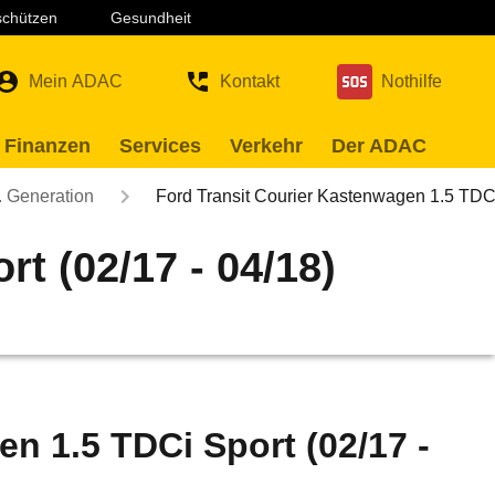
 schützen
Gesundheit
Mein ADAC
Kontakt
Nothilfe
 Finanzen
Services
Verkehr
Der ADAC
. Generation
Ford Transit Courier Kastenwagen 1.5 T
t (02/17 - 04/18)
n 1.5 TDCi Sport (02/17 -