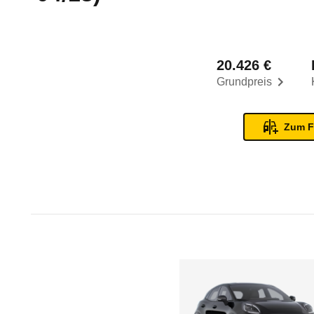
20.426 €
Grundpreis
Zum F