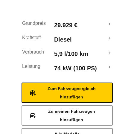
Rückrufe & Mängel
Grundpreis
29.929 €
Kraftstoff
Diesel
Verbrauch
5,9 l/100 km
Leistung
74 kW (100 PS)
Zum Fahrzeugvergleich
hinzufügen
Zu meinen Fahrzeugen
hinzufügen