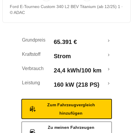
Ford E-Tourneo Custom 340 L2 BEV Titanium (ab 12/25) 1
Reichweitenrechner
© ADAC
Crashtest
Grundpreis
65.391 €
Kraftstoff
Strom
Verbrauch
24,4 kWh/100 km
Leistung
160 kW (218 PS)
Zum Fahrzeugvergleich
hinzufügen
Zu meinen Fahrzeugen