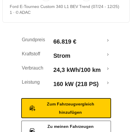
Ford E-Tourneo Custom 340 L1 BEV Trend (07/24 - 12/25)
Reichweitenrechner
1
© ADAC
Crashtest
Grundpreis
66.819 €
Kraftstoff
Strom
Verbrauch
24,3 kWh/100 km
Leistung
160 kW (218 PS)
Zum Fahrzeugvergleich
hinzufügen
Zu meinen Fahrzeugen