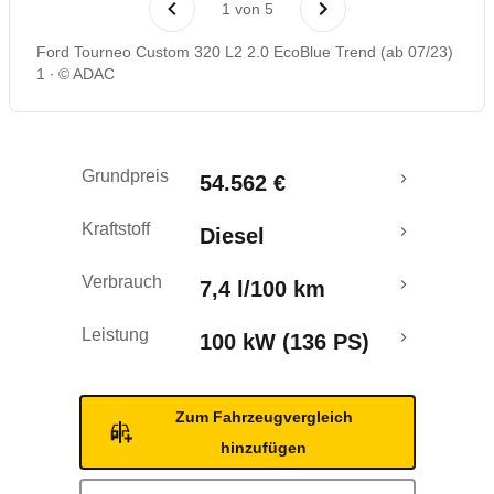
1
von
5
Crashtest
Ford Tourneo Custom 320 L2 2.0 EcoBlue Trend (ab 07/23)
1
© ADAC
Grundpreis
54.562 €
Kraftstoff
Diesel
Verbrauch
7,4 l/100 km
Leistung
100 kW (136 PS)
Zum Fahrzeugvergleich
hinzufügen