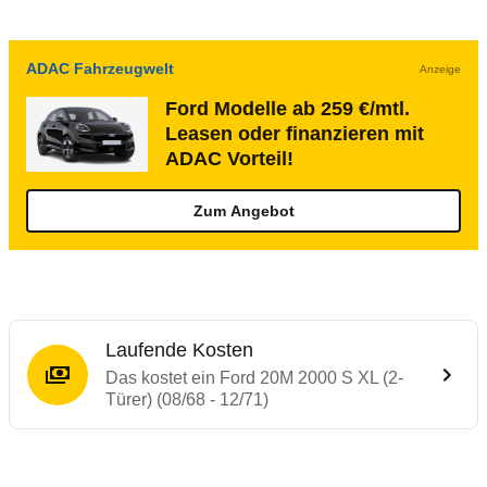
ADAC Fahrzeugwelt
Anzeige
Ford Modelle ab 259 €/mtl.
Leasen oder finanzieren mit
ADAC Vorteil!
Zum Angebot
Laufende Kosten
Das kostet ein Ford 20M 2000 S XL (2-
Türer) (08/68 - 12/71)