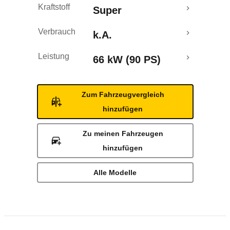
Kraftstoff
Super
Verbrauch
k.A.
Leistung
66 kW (90 PS)
Zum Fahrzeugvergleich
hinzufügen
Zu meinen Fahrzeugen
hinzufügen
Alle Modelle