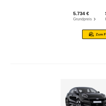
5.734 €
Grundpreis
Zum F