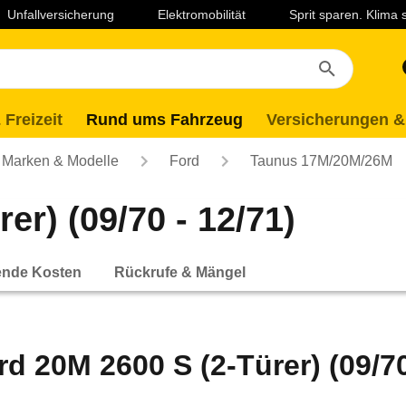
Unfallversicherung
Elektromobilität
Sprit sparen. Klima
 Freizeit
Rund ums Fahrzeug
Versicherungen &
Marken & Modelle
Ford
Taunus 17M/20M/26M
er) (09/70 - 12/71)
ende Kosten
Rückrufe & Mängel
rd 20M 2600 S (2-Türer) (09/70