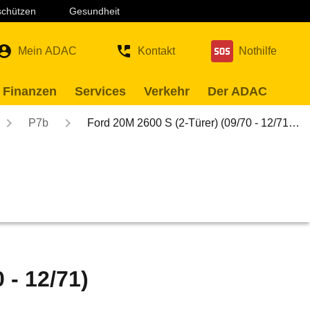
 schützen
Gesundheit
Mein ADAC
Kontakt
Nothilfe
 Finanzen
Services
Verkehr
Der ADAC
P7b
Ford 20M 2600 S (2-Türer) (09/70 - 12/71…
 - 12/71)