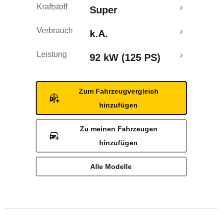
Kraftstoff
Super
Verbrauch
k.A.
Leistung
92 kW (125 PS)
Zum Fahrzeugvergleich
hinzufügen
Zu meinen Fahrzeugen
hinzufügen
Alle Modelle