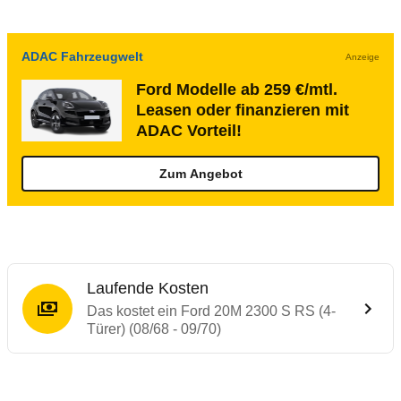
ADAC Fahrzeugwelt
Anzeige
Ford Modelle ab 259 €/mtl.
Leasen oder finanzieren mit
ADAC Vorteil!
Zum Angebot
Laufende Kosten
Das kostet ein Ford 20M 2300 S RS (4-
Türer) (08/68 - 09/70)