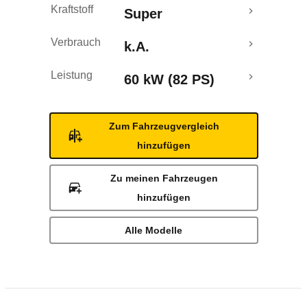
Kraftstoff
Super
Verbrauch
k.A.
Leistung
60 kW (82 PS)
Zum Fahrzeugvergleich
hinzufügen
Zu meinen Fahrzeugen
hinzufügen
Alle Modelle