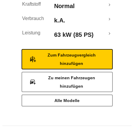
Kraftstoff
Normal
Verbrauch
k.A.
Leistung
63 kW (85 PS)
Zum Fahrzeugvergleich
hinzufügen
Zu meinen Fahrzeugen
hinzufügen
Alle Modelle