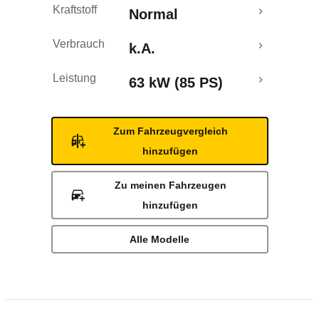
Kraftstoff
Normal
Verbrauch
k.A.
Leistung
63 kW (85 PS)
Zum Fahrzeugvergleich
hinzufügen
Zu meinen Fahrzeugen
hinzufügen
Alle Modelle