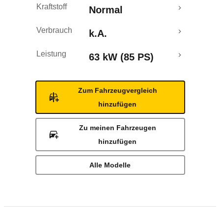
Kraftstoff
Normal
Verbrauch
k.A.
Leistung
63 kW (85 PS)
Zum Fahrzeugvergleich
hinzufügen
Zu meinen Fahrzeugen
hinzufügen
Alle Modelle