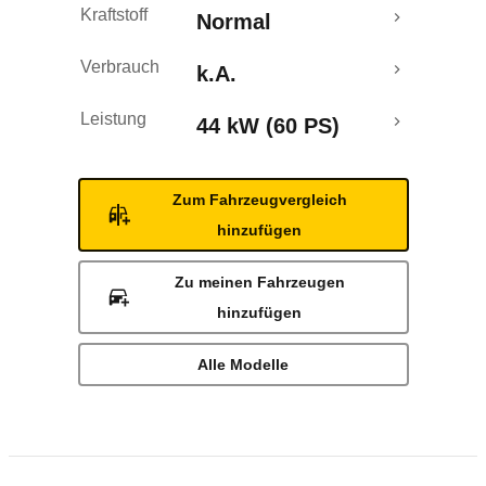
Kraftstoff
Normal
Verbrauch
k.A.
Leistung
44 kW (60 PS)
Zum Fahrzeugvergleich
hinzufügen
Zu meinen Fahrzeugen
hinzufügen
Alle Modelle