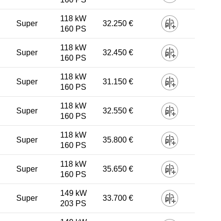
118 kW
Super
32.250 €
160 PS
118 kW
Super
32.450 €
160 PS
118 kW
Super
31.150 €
160 PS
118 kW
Super
32.550 €
160 PS
118 kW
Super
35.800 €
160 PS
118 kW
Super
35.650 €
160 PS
149 kW
Super
33.700 €
203 PS