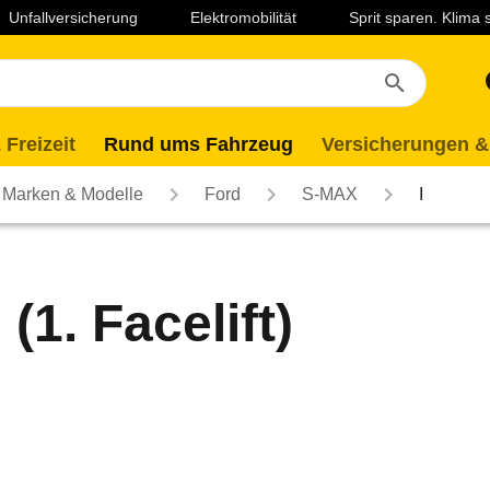
Unfallversicherung
Elektromobilität
Sprit sparen. Klima
 Freizeit
Rund ums Fahrzeug
Versicherungen &
Marken & Modelle
Ford
S-MAX
I
(1. Facelift)