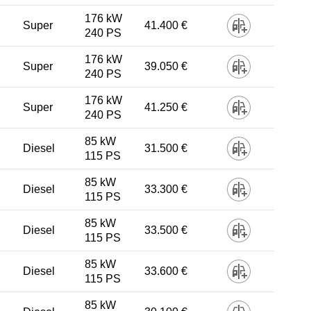
176 kW
Super
41.400 €
240 PS
176 kW
Super
39.050 €
240 PS
176 kW
Super
41.250 €
240 PS
85 kW
Diesel
31.500 €
115 PS
85 kW
Diesel
33.300 €
115 PS
85 kW
Diesel
33.500 €
115 PS
85 kW
Diesel
33.600 €
115 PS
85 kW