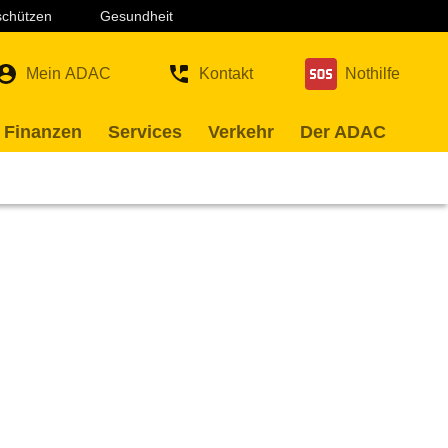
 schützen
Gesundheit
Mein ADAC
Kontakt
Nothilfe
 Finanzen
Services
Verkehr
Der ADAC