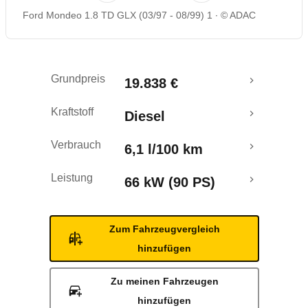
Ford Mondeo 1.8 TD GLX (03/97 - 08/99) 1
© ADAC
Grundpreis
19.838 €
Kraftstoff
Diesel
Verbrauch
6,1 l/100 km
Leistung
66 kW (90 PS)
Zum Fahrzeugvergleich
hinzufügen
Zu meinen Fahrzeugen
hinzufügen