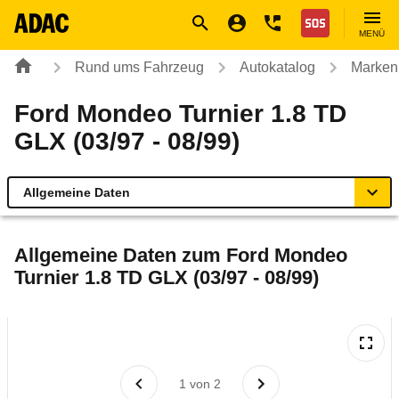
Navigation
Suche
Seiteninhalt
Fußzeile
Nothilfe
MENÜ
Rund ums Fahrzeug
Autokatalog
Marken
Ford Mondeo Turnier 1.8 TD
GLX (03/97 - 08/99)
Allgemeine Daten
Allgemeine Daten
Allgemeine Daten zum
Ford Mondeo
Turnier 1.8 TD GLX (03/97 - 08/99)
Technische Daten
Laufende Kosten
Rückrufe & Mängel
1
von
2