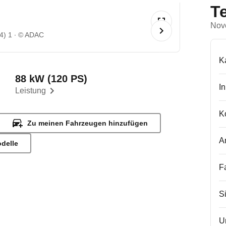
T
Nov
4) 1
© ADAC
K
88 kW (120 PS)
I
Leistung
K
Zu meinen Fahrzeugen hinzufügen
A
odelle
F
S
U