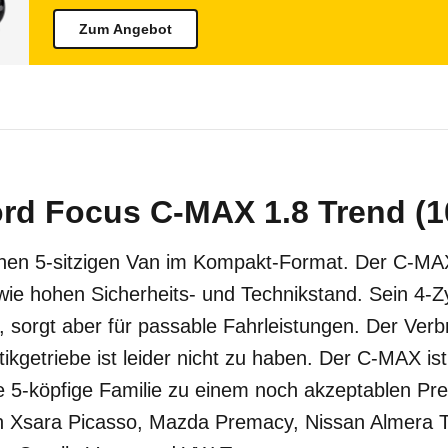
Zum Angebot
rd Focus C-MAX 1.8 Trend (10
einen 5-sitzigen Van im Kompakt-Format. Der C-MAX
wie hohen Sicherheits- und Technikstand. Sein 4-Zy
, sorgt aber für passable Fahrleistungen. Der Verbr
kgetriebe ist leider nicht zu haben. Der C-MAX ist 
e 5-köpfige Familie zu einem noch akzeptablen Pre
n Xsara Picasso, Mazda Premacy, Nissan Almera Ti