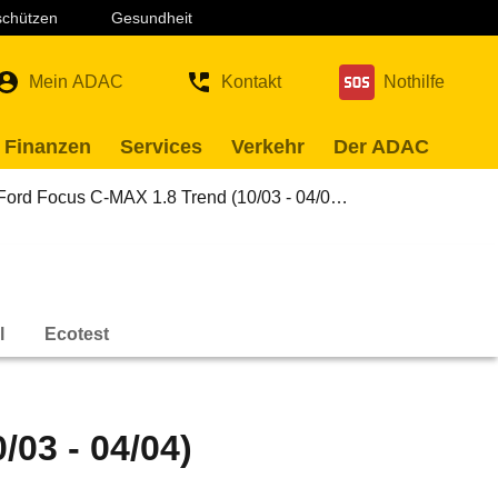
 schützen
Gesundheit
Mein ADAC
Kontakt
Nothilfe
 Finanzen
Services
Verkehr
Der ADAC
Ford Focus C-MAX 1.8 Trend (10/03 - 04/0…
l
Ecotest
03 - 04/04)