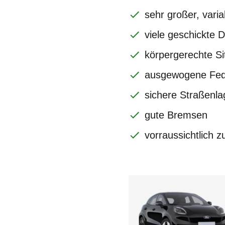
sehr großer, vari
viele geschickte D
körpergerechte Si
ausgewogene Fe
sichere Straßenl
gute Bremsen
vorraussichtlich z