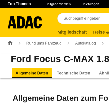
Navigation
Suche
Seiteninhalt
Fußzeile
Top Themen
Mitglied werden
Mietwagen
Mitgliedschaft
Reise &
Rund ums Fahrzeug
Autokatalog
Ford Focus C-MAX 1.8 
Allgemeine Daten
Technische Daten
Ähnli
Allgemeine Daten zum
Fo