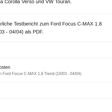
ta Corolla Verso und VW Touran.
rliche Testbericht zum Ford Focus C-MAX 1.8
03 - 04/04) als PDF.
osten
in Ford Focus C-MAX 1.8 Trend (10/03 - 04/04)