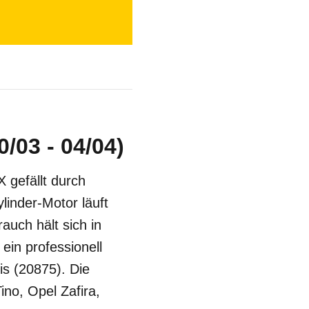
/03 - 04/04)
 gefällt durch
linder-Motor läuft
auch hält sich in
ein professionell
is (20875). Die
no, Opel Zafira,