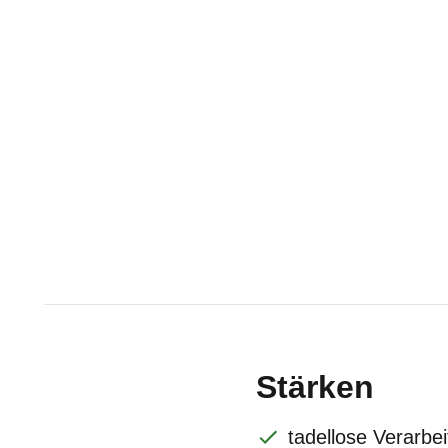
Stärken
tadellose Verarbe