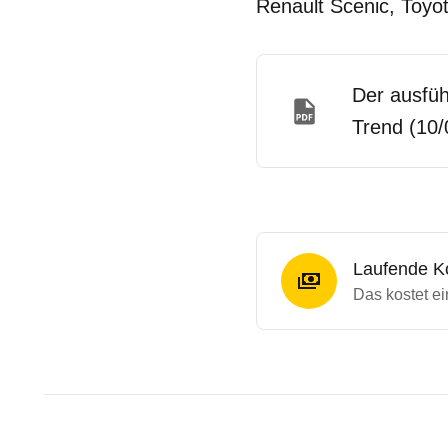
Renault Scenic, Toyo
Der ausfüh
Trend (10/
Laufende K
Das kostet e