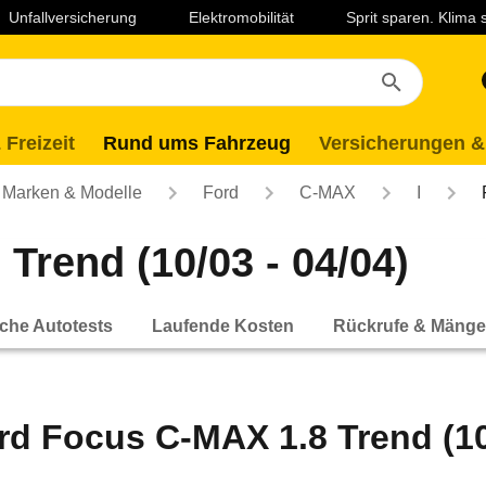
Unfallversicherung
Elektromobilität
Sprit sparen. Klima
 Freizeit
Rund ums Fahrzeug
Versicherungen &
Marken & Modelle
Ford
C-MAX
I
Trend (10/03 - 04/04)
che Autotests
Laufende Kosten
Rückrufe & Mänge
rd Focus C-MAX 1.8 Trend (10/