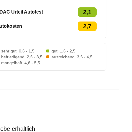
2,1
DAC Urteil Autotest
2,7
utokosten
sehr gut
0,6 - 1,5
gut
1,6 - 2,5
befriedigend
2,6 - 3,5
ausreichend
3,6 - 4,5
mangelhaft
4,6 - 5,5
ebe erhältlich