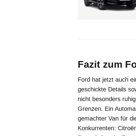
Fazit zum Fo
Ford hat jetzt auch 
geschickte Details so
nicht besonders ruhig
Grenzen. Ein Automati
gemachter Van für di
Konkurrenten: Citroë