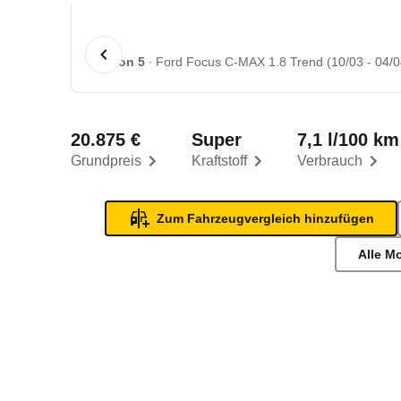
1 von 5
Ford Focus C-MAX 1.8 Trend (10/03 - 04/0
20.875 €
Super
7,1 l/100 km
Grundpreis
Kraftstoff
Verbrauch
Zum Fahrzeugvergleich hinzufügen
Alle M