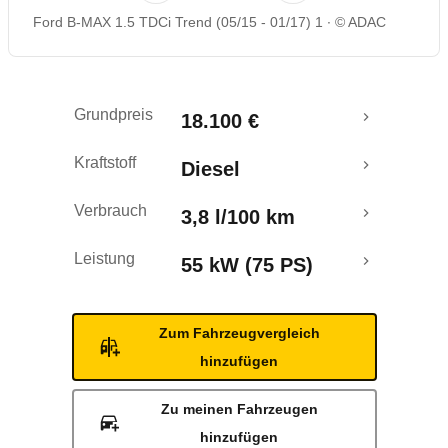
Ford B-MAX 1.5 TDCi Trend (05/15 - 01/17) 1
© ADAC
Rückrufe & Mängel
Crashtest
Grundpreis
18.100 €
Kraftstoff
Diesel
Verbrauch
3,8 l/100 km
Leistung
55 kW (75 PS)
Zum Fahrzeugvergleich
hinzufügen
Zu meinen Fahrzeugen
hinzufügen