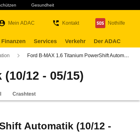
 schützen
Gesundheit
Mein ADAC
Kontakt
Nothilfe
 Finanzen
Services
Verkehr
Der ADAC
ation
Ford B-MAX 1.6 Titanium PowerShift Autom…
(10/12 - 05/15)
l
Crashtest
hift Automatik (10/12 -