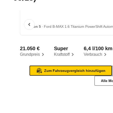
1 von 5
Ford B-MAX 1.6 Titanium PowerShift Automa
21.050 €
Super
6,4 l/100 km
Grundpreis
Kraftstoff
Verbrauch
Zum Fahrzeugvergleich hinzufügen
Alle M