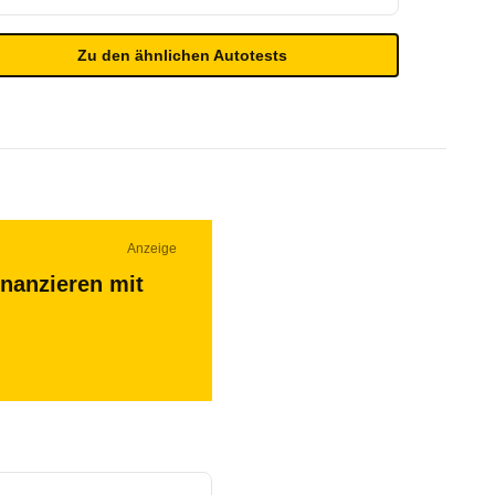
Zu den ähnlichen Autotests
Anzeige
inanzieren mit