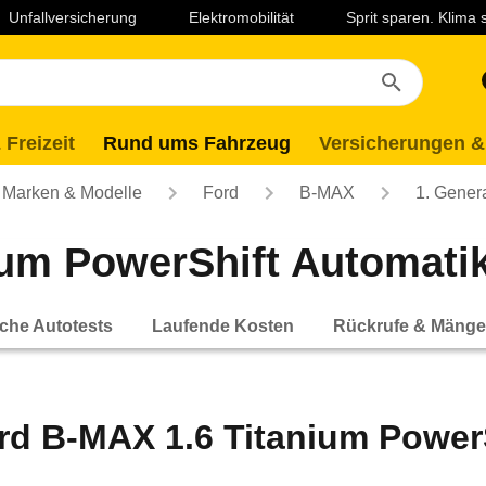
Unfallversicherung
Elektromobilität
Sprit sparen. Klima
 Freizeit
Rund ums Fahrzeug
Versicherungen &
Marken & Modelle
Ford
B-MAX
1. Gener
um PowerShift Automatik 
che Autotests
Laufende Kosten
Rückrufe & Mänge
rd B-MAX 1.6 Titanium PowerS