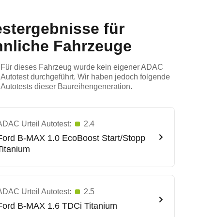
estergebnisse für
hnliche Fahrzeuge
Für dieses Fahrzeug wurde kein eigener ADAC
Autotest durchgeführt. Wir haben jedoch folgende
Autotests dieser Baureihengeneration.
ADAC Urteil Autotest:
2.4
Ford
B-MAX 1.0 EcoBoost Start/Stopp
Titanium
ADAC Urteil Autotest:
2.5
Ford
B-MAX 1.6 TDCi Titanium