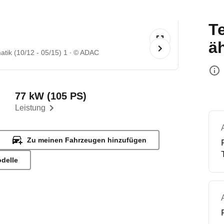
T
ä
tik (10/12 - 05/15) 1
© ADAC
77 kW (105 PS)
Leistung
Zu meinen Fahrzeugen hinzufügen
odelle