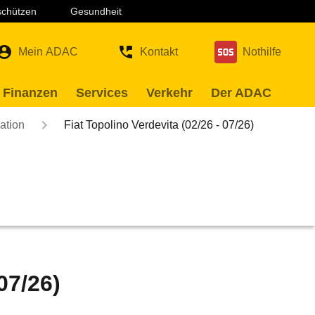
 schützen
Gesundheit
Mein ADAC
Kontakt
Nothilfe
 Finanzen
Services
Verkehr
Der ADAC
ation
Fiat Topolino Verdevita (02/26 - 07/26)
07/26)