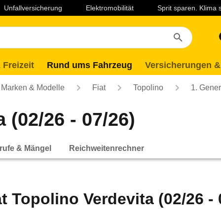
Unfallversicherung
Elektromobilität
Sprit sparen. Klima
 Freizeit
Rund ums Fahrzeug
Versicherungen &
Marken & Modelle
Fiat
Topolino
1. Gener
 (02/26 - 07/26)
rufe & Mängel
Reichweitenrechner
at Topolino Verdevita (02/26 - 