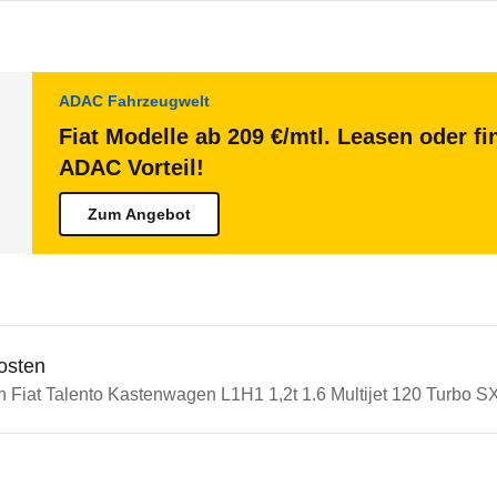
ADAC Fahrzeugwelt
Fiat Modelle ab 209 €/mtl. Leasen oder fi
ADAC Vorteil!
Zum Angebot
osten
n Fiat Talento Kastenwagen L1H1 1,2t 1.6 Multijet 120 Turbo SX