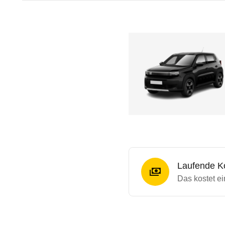
Laufende K
Das kostet ei