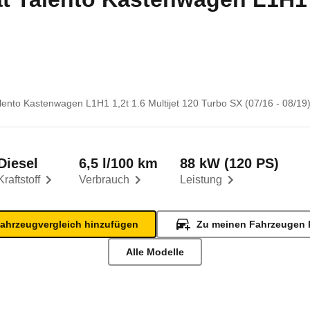
alento Kastenwagen L1H1 1,2t 1.6 Multijet 120 Turbo SX (07/16 - 08/19
Diesel
6,5 l/100 km
88 kW (120 PS)
Kraftstoff
Verbrauch
Leistung
ahrzeugvergleich hinzufügen
Zu meinen Fahrzeugen 
Alle Modelle