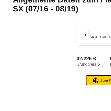
SX (07/16 - 08/19)
1 von 4
Fiat T
32.225 €
Grundpreis
Zum F