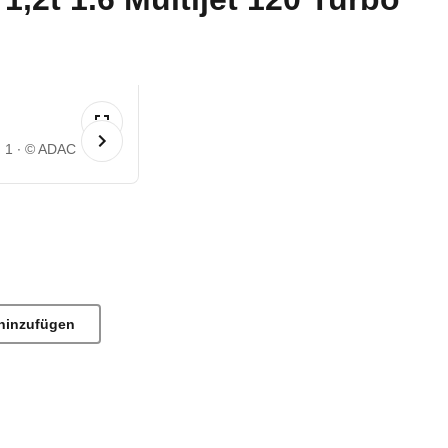
) 1
© ADAC
hinzufügen