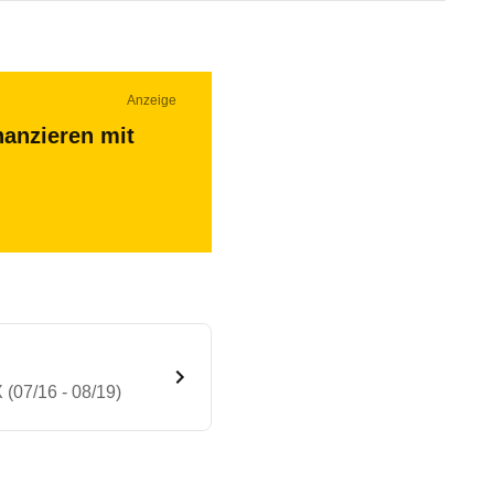
Anzeige
nanzieren mit
 (07/16 - 08/19)