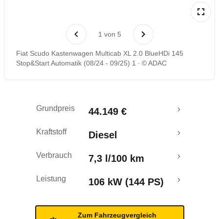
1
von
5
Fiat Scudo Kastenwagen Multicab XL 2.0 BlueHDi 145
Stop&Start Automatik (08/24 - 09/25) 1
© ADAC
Grundpreis
44.149 €
Kraftstoff
Diesel
Verbrauch
7,3 l/100 km
Leistung
106 kW (144 PS)
Zum Fahrzeugvergleich