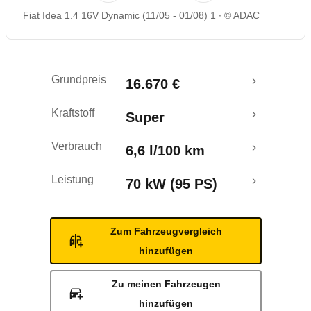
Fiat Idea 1.4 16V Dynamic (11/05 - 01/08) 1
© ADAC
Rückrufe & Mängel
Crashtest
Grundpreis
16.670 €
Kraftstoff
Super
Verbrauch
6,6 l/100 km
Leistung
70 kW (95 PS)
Zum Fahrzeugvergleich
hinzufügen
Zu meinen Fahrzeugen
hinzufügen