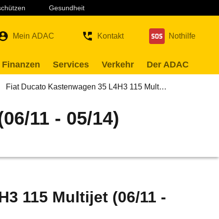
 schützen
Gesundheit
Mein ADAC
Kontakt
Nothilfe
 Finanzen
Services
Verkehr
Der ADAC
Fiat Ducato Kastenwagen 35 L4H3 115 Mult…
06/11 - 05/14)
 115 Multijet (06/11 -