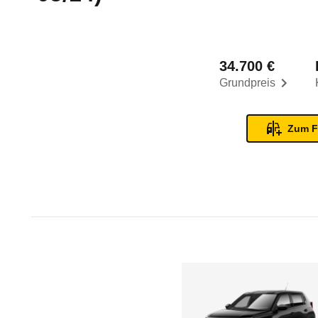
34.700 €
Grundpreis
Zum F