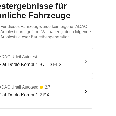
estergebnisse für
hnliche Fahrzeuge
Für dieses Fahrzeug wurde kein eigener ADAC
Autotest durchgeführt. Wir haben jedoch folgende
Autotests dieser Baureihengeneration.
ADAC Urteil Autotest:
Fiat
Doblò Kombi 1.9 JTD ELX
ADAC Urteil Autotest:
2.7
Fiat
Doblò Kombi 1.2 SX