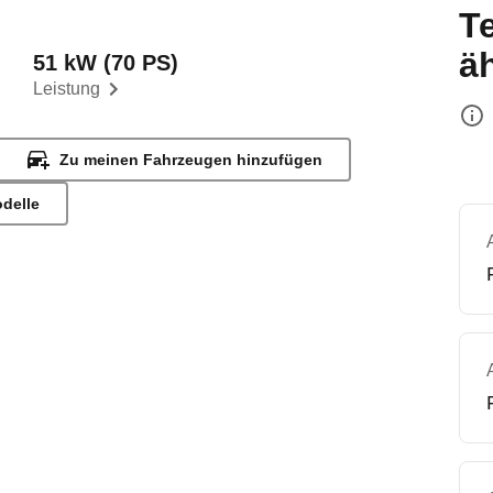
T
ä
51 kW (70 PS)
Leistung
Zu meinen Fahrzeugen hinzufügen
odelle