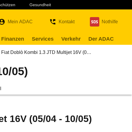
 schützen
Gesundheit
Mein ADAC
Kontakt
Nothilfe
 Finanzen
Services
Verkehr
Der ADAC
Fiat Doblò Kombi 1.3 JTD Multijet 16V (0…
10/05)
l
t 16V (05/04 - 10/05)