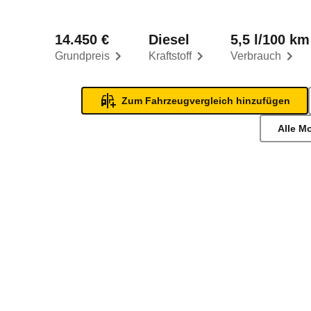
14.450 €
Diesel
5,5 l/100 km
Grundpreis
Kraftstoff
Verbrauch
Zum Fahrzeugvergleich hinzufügen
Alle M