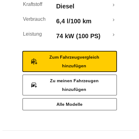
Kraftstoff
Diesel
Rückrufe & Mängel
Verbrauch
6,4 l/100 km
Leistung
74 kW (100 PS)
Zum Fahrzeugvergleich
hinzufügen
Zu meinen Fahrzeugen
hinzufügen
Alle Modelle