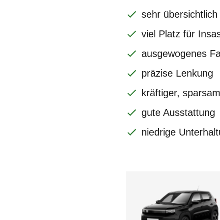
sehr übersichtlich
viel Platz für In
ausgewogenes Fa
präzise Lenkung
kräftiger, sparsa
gute Ausstattung
niedrige Unterhal