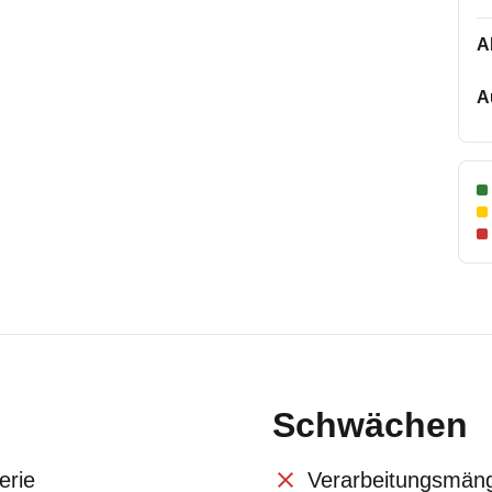
A
A
Schwächen
erie
Verarbeitungsmän