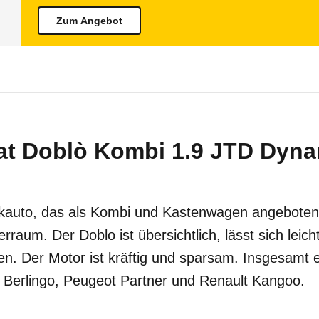
Zum Angebot
at Doblò Kombi 1.9 JTD Dynam
ckauto, das als Kombi und Kastenwagen angeboten
rraum. Der Doblo ist übersichtlich, lässt sich leic
en. Der Motor ist kräftig und sparsam. Insgesamt 
n Berlingo, Peugeot Partner und Renault Kangoo.