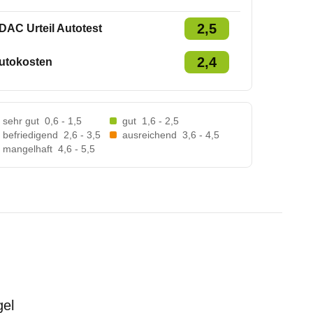
2,5
DAC Urteil Autotest
2,4
utokosten
sehr gut
0,6 - 1,5
gut
1,6 - 2,5
befriedigend
2,6 - 3,5
ausreichend
3,6 - 4,5
mangelhaft
4,6 - 5,5
gel