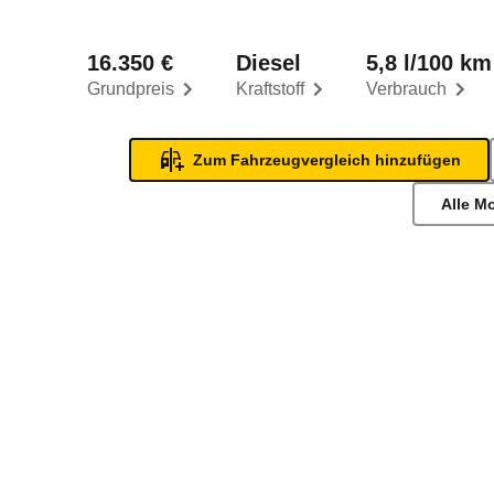
16.350 €
Diesel
5,8 l/100 km
Grundpreis
Kraftstoff
Verbrauch
Zum Fahrzeugvergleich hinzufügen
Alle M