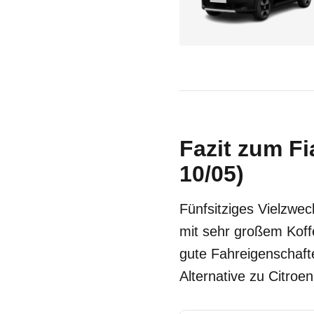
Fazit zum Fi
10/05)
Fünfsitziges Vielzwe
mit sehr großem Koffe
gute Fahreigenschaft
Alternative zu Citroe