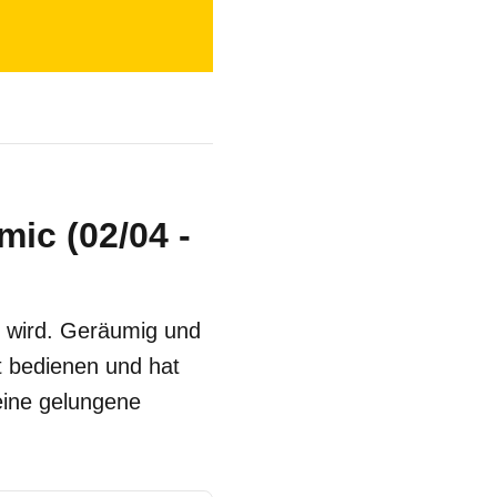
ic (02/04 -
 wird. Geräumig und
ht bedienen und hat
eine gelungene