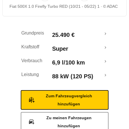
Fiat 500X 1.0 Firefly Turbo RED (10/21 - 05/22) 1
© ADAC
Grundpreis
25.490 €
Kraftstoff
Super
Verbrauch
6,9 l/100 km
Leistung
88 kW (120 PS)
Zum Fahrzeugvergleich
hinzufügen
Zu meinen Fahrzeugen
hinzufügen