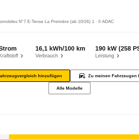
omobiles N°7 E-Tense La Première (ab 10/26) 1
© ADAC
Strom
16,1 kWh/100 km
190 kW (258 P
Kraftstoff
Verbrauch
Leistung
ahrzeugvergleich hinzufügen
Zu meinen Fahrzeugen 
Alle Modelle