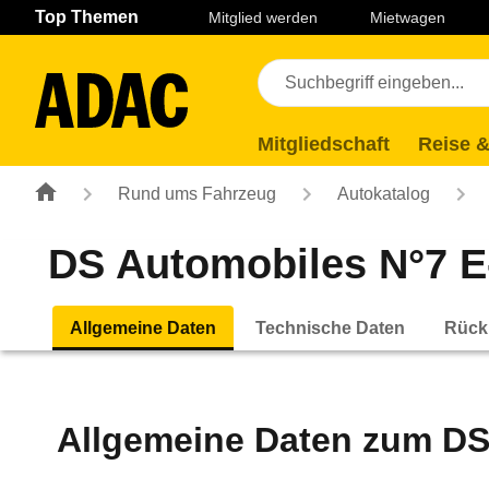
Navigation
Suche
Seiteninhalt
Fußzeile
Top Themen
Mitglied werden
Mietwagen
Mitgliedschaft
Reise &
Rund ums Fahrzeug
Autokatalog
DS Automobiles N°7 E-
Allgemeine Daten
Technische Daten
Rück
Allgemeine Daten zum
DS